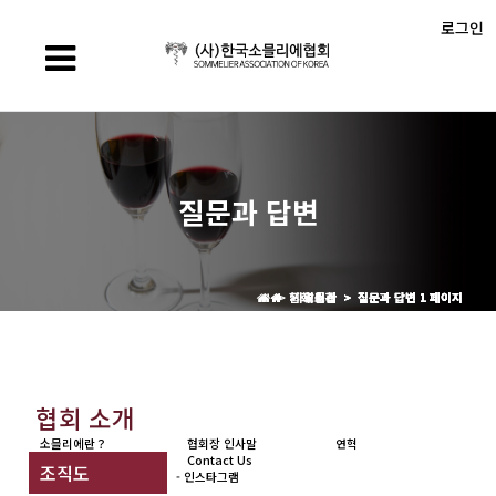
로그인
질문과 답변
> 협회 소개 > 질문과 답변 1 페이지
> 자격시험 > 질문과 답변 1 페이지
> 회원관 > 질문과 답변 1 페이지
> 교육관 > 질문과 답변 1 페이지
> 알림관 > 질문과 답변 1 페이지
협회 소개
소믈리에란？
협회장 인사말
연혁
Contact Us
조직도
- 인스타그램