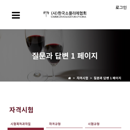
로그인
질문과 답변 1 페이지
> 자격시험 > 질문과 답변 1 페이지
자격시험
시험목적과자질
자격규정
시험규정