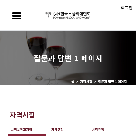
로그인
질문과 답변 1 페이지
> 자격시험 > 질문과 답변 1 페이지
자격시험
시험목적과자질
자격규정
시험규정