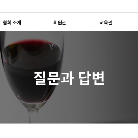
협회 소개
회원관
교육관
질문과 답변