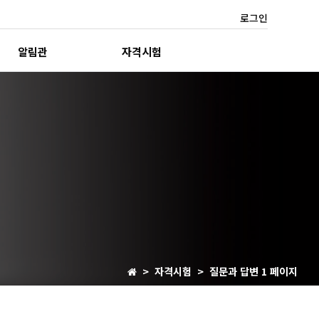
로그인
알림관
자격시험
> 자격시험 > 질문과 답변 1 페이지