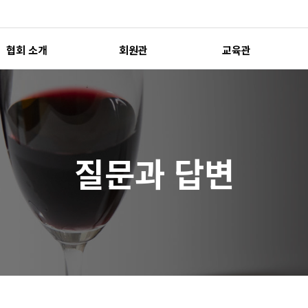
협회 소개
회원관
교육관
질문과 답변