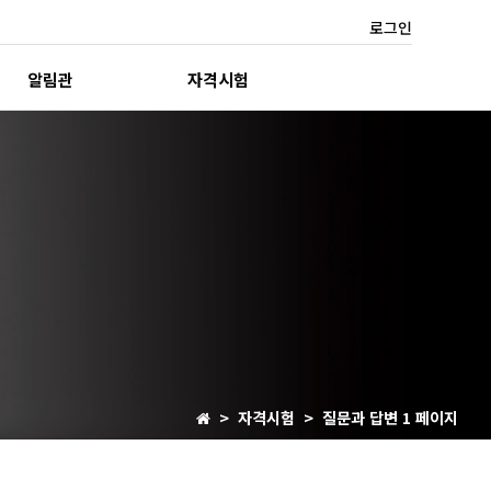
로그인
알림관
자격시험
> 자격시험 > 질문과 답변 1 페이지