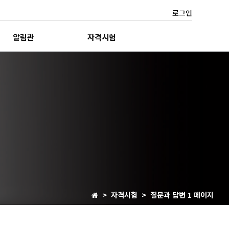
로그인
알림관
자격시험
> 자격시험 > 질문과 답변 1 페이지