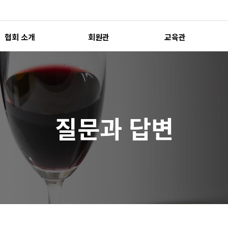
협회 소개
회원관
교육관
질문과 답변