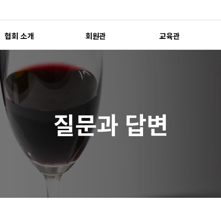
협회 소개
회원관
교육관
질문과 답변