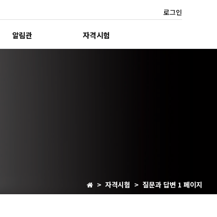
로그인
알림관
자격시험
> 자격시험 > 질문과 답변 1 페이지