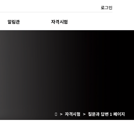
로그인
알림관
자격시험
> 자격시험 > 질문과 답변 1 페이지