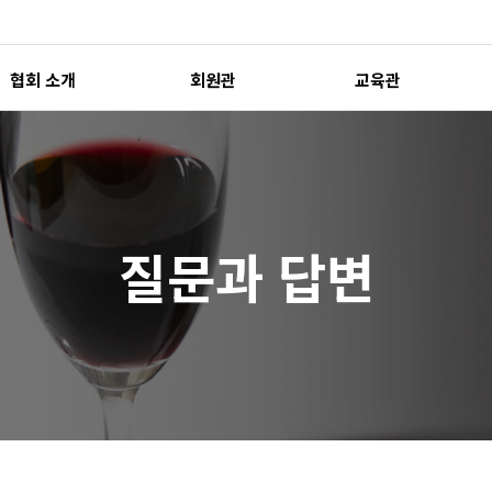
협회 소개
회원관
교육관
질문과 답변