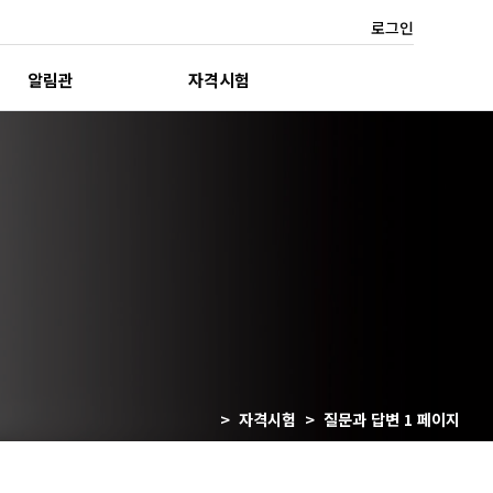
로그인
알림관
자격시험
> 자격시험 > 질문과 답변 1 페이지