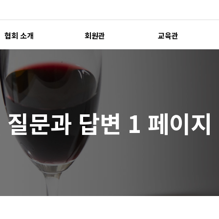
협회 소개
회원관
교육관
질문과 답변 1 페이지