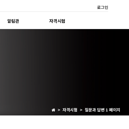
로그인
알림관
자격시험
> 자격시험 > 질문과 답변 1 페이지