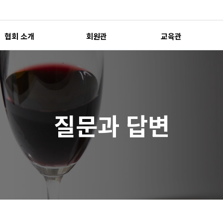
협회 소개
회원관
교육관
질문과 답변