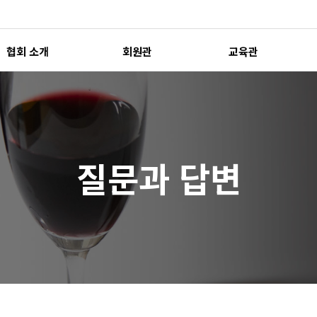
협회 소개
회원관
교육관
질문과 답변