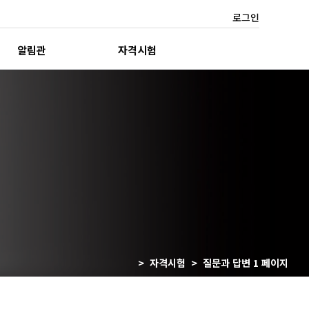
로그인
알림관
자격시험
> 자격시험 > 질문과 답변 1 페이지