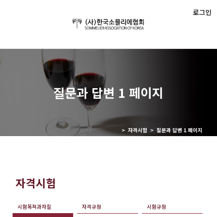
로그인
질문과 답변 1 페이지
> 자격시험 > 질문과 답변 1 페이지
자격시험
시험목적과자질
자격규정
시험규정