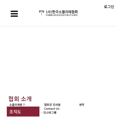
로그인
질문과 답변
> 협회 소개 > 질문과 답변 1 페이지
> 자격시험 > 질문과 답변 1 페이지
> 회원관 > 질문과 답변 1 페이지
> 교육관 > 질문과 답변 1 페이지
> 알림관 > 질문과 답변 1 페이지
협회 소개
소믈리에란？
협회장 인사말
연혁
Contact Us
조직도
- 인스타그램