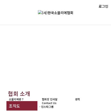
로그인
질문과 답변
> 협회 소개 > 질문과 답변 1 페이지
> 자격시험 > 질문과 답변 1 페이지
> 회원관 > 질문과 답변 1 페이지
> 교육관 > 질문과 답변 1 페이지
> 알림관 > 질문과 답변 1 페이지
협회 소개
소믈리에란？
협회장 인사말
연혁
Contact Us
조직도
- 인스타그램