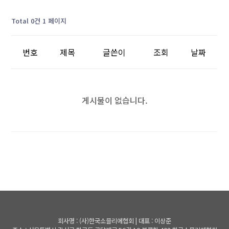
Total 0건
1 페이지
번호
제목
글쓴이
조회
날짜
게시물이 없습니다.
회사명 : (사)한국소믈리에협회 | 대표 : 이상준