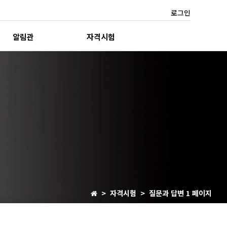
로그인
알림관
자격시험
> 자격시험 > 질문과 답변 1 페이지