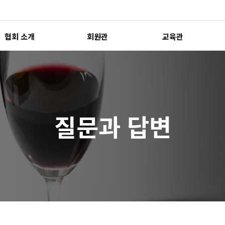
협회 소개
회원관
교육관
질문과 답변