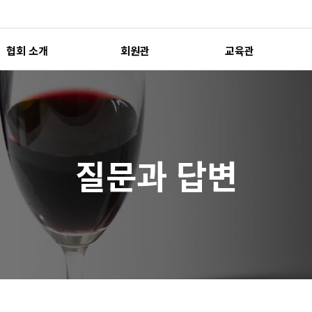
협회 소개
회원관
교육관
질문과 답변