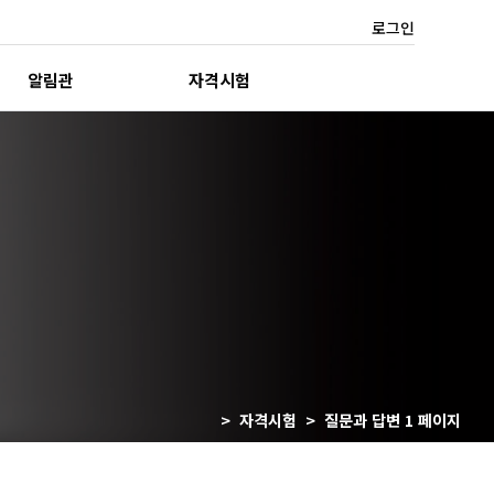
로그인
알림관
자격시험
> 자격시험 > 질문과 답변 1 페이지