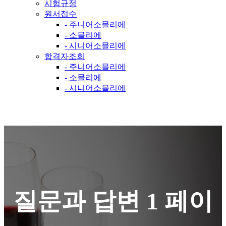
시험규정
원서접수
- 주니어소믈리에
- 소믈리에
- 시니어소믈리에
합격자조회
- 주니어소믈리에
- 소믈리에
- 시니어소믈리에
질문과 답변 1 페이