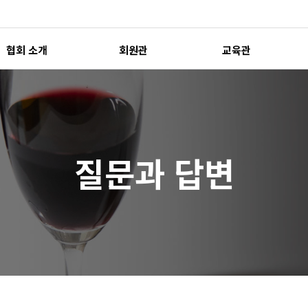
협회 소개
회원관
교육관
질문과 답변