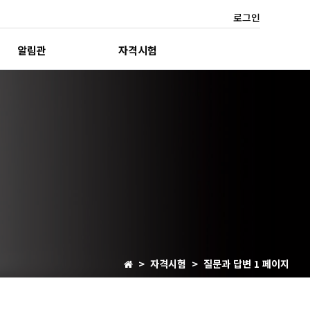
로그인
알림관
자격시험
> 자격시험 > 질문과 답변 1 페이지