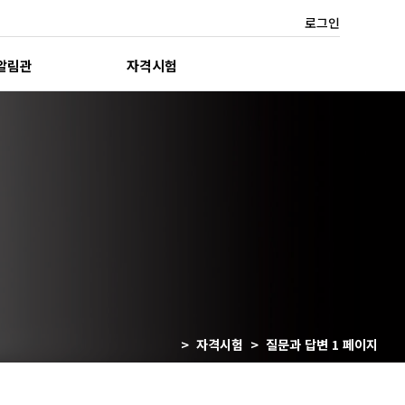
로그인
알림관
자격시험
> 자격시험 > 질문과 답변 1 페이지