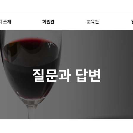
회 소개
회원관
교육관
질문과 답변