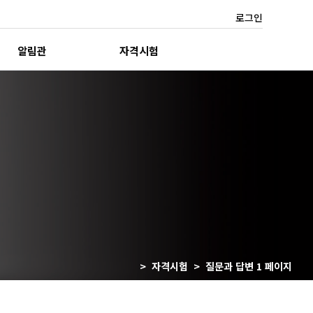
로그인
알림관
자격시험
> 자격시험 > 질문과 답변 1 페이지