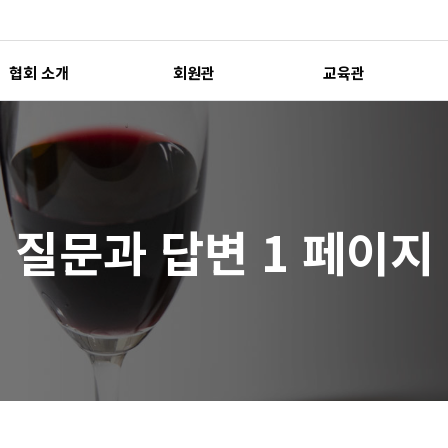
협회 소개
회원관
교육관
질문과 답변 1 페이지