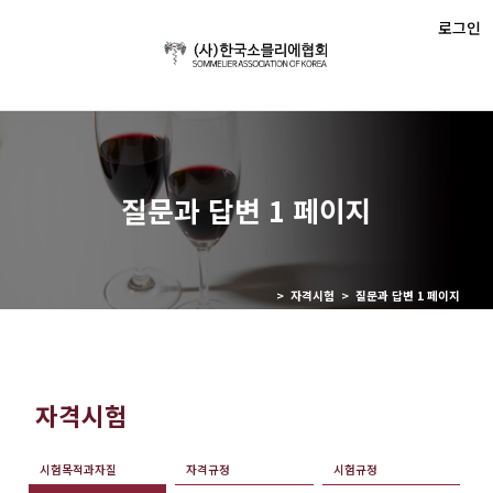
로그인
질문과 답변 1 페이지
> 자격시험 > 질문과 답변 1 페이지
자격시험
시험목적과자질
자격규정
시험규정