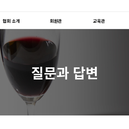
협회 소개
회원관
교육관
질문과 답변