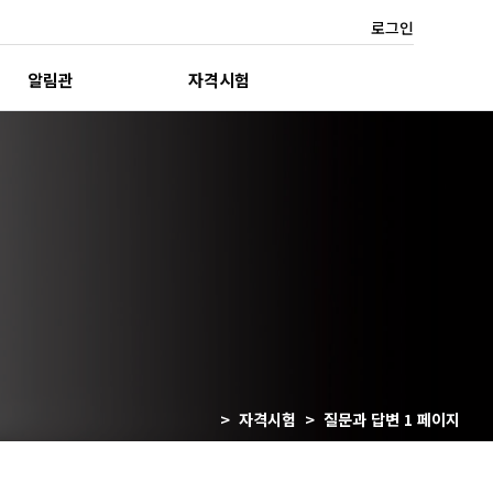
로그인
알림관
자격시험
> 자격시험 > 질문과 답변 1 페이지